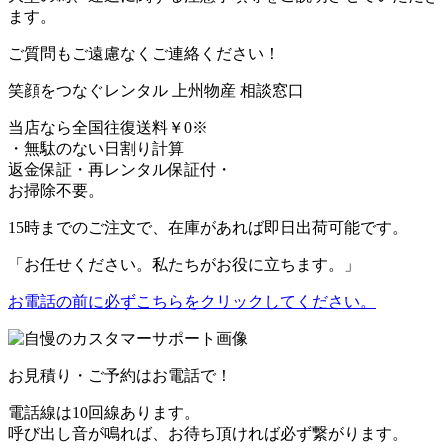
ます。
ご質問もご遠慮なくご連絡ください！
笑顔をつなぐレンタル
上州物産 相談窓口
当店なら
全国往復送料￥0
※
・無駄のない日割り計算
返金保証・再レンタル保証付・
お掃除不要。
15時までのご注文で、在庫があれば
即日出荷可能
です。
「お任せください。私たちがお役に立ちます。」
お電話の前に必ずこちらをクリックしてください。
お見積り・ご予約はお電話で！
電話線は10回線あります。
呼び出し音が鳴れば、お待ち頂ければ必ず繋がります。