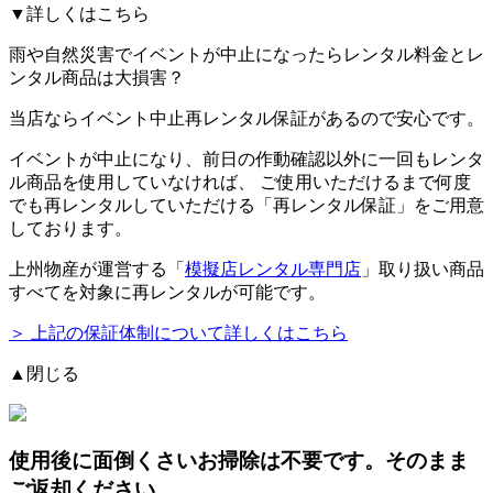
▼詳しくはこちら
雨や自然災害でイベントが中止になったらレンタル料金とレ
ンタル商品は大損害？
当店ならイベント中止再レンタル保証があるので安心です。
イベントが中止になり、前日の作動確認以外に一回もレンタ
ル商品を使用していなければ、
ご使用いただけるまで何度
でも再レンタルしていただける「再レンタル保証」をご用意
しております。
上州物産が運営する「
模擬店レンタル専門店
」取り扱い商品
すべてを対象に再レンタルが可能です。
＞ 上記の保証体制について詳しくはこちら
▲閉じる
使用後に面倒くさいお掃除は不要です。そのまま
ご返却ください。