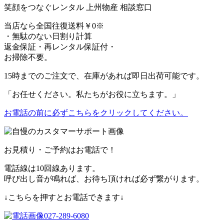
笑顔をつなぐレンタル
上州物産 相談窓口
当店なら
全国往復送料￥0
※
・無駄のない日割り計算
返金保証・再レンタル保証付・
お掃除不要。
15時までのご注文で、在庫があれば
即日出荷可能
です。
「お任せください。私たちがお役に立ちます。」
お電話の前に必ずこちらをクリックしてください。
お見積り・ご予約はお電話で！
電話線は10回線あります。
呼び出し音が鳴れば、お待ち頂ければ必ず繋がります。
↓こちらを押すとお電話できます↓
027-289-6080