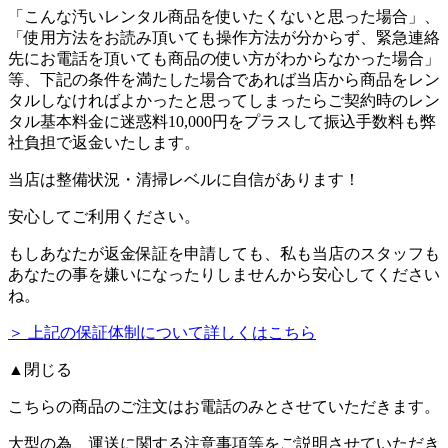
「こんな汚いレンタル商品を使いたくないと思った場合」、
「使用方法をお読み頂いても操作方法が分からず、緊急連絡
先にお電話を頂いても商品の使い方がわからなかった場合」
等、下記の条件を満たした場合であれば
当店から商品をレン
タルしなければよかったと思ってしまったらご契約時のレン
タル基本料金に迷惑料10,000円をプラスして振込手数料も弊
社負担で返金いたします。
当店は整備状況・清掃レベルに自信があります！
安心してご利用ください。
もしあなたが返金保証を申請しても、私も当店のスタッフも
あなたの事を嫌いになったりしませんから安心してください
ね。
＞ 上記の保証体制について詳しくはこちら
▲閉じる
こちらの商品の
ご注文はお電話のみ
とさせていただきます。
大型の為、運送に関する注意事項等をご説明させていただき