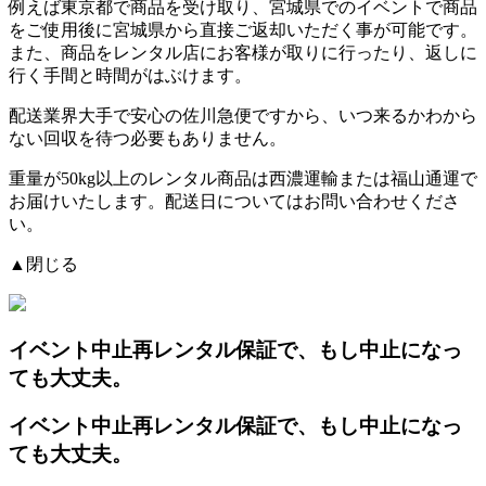
例えば東京都で商品を受け取り、宮城県でのイベントで商品
をご使用後に宮城県から直接ご返却いただく事が可能です。
また、商品をレンタル店にお客様が取りに行ったり、返しに
行く手間と時間がはぶけます。
配送業界大手で安心の佐川急便ですから、
いつ来るかわから
ない回収を待つ必要もありません。
重量が50kg以上のレンタル商品は西濃運輸または福山通運で
お届けいたします。配送日についてはお問い合わせくださ
い。
▲閉じる
イベント中止再レンタル保証
で、もし中止になっ
ても大丈夫。
イベント中止再レンタル保証
で、もし中止になっ
ても大丈夫。