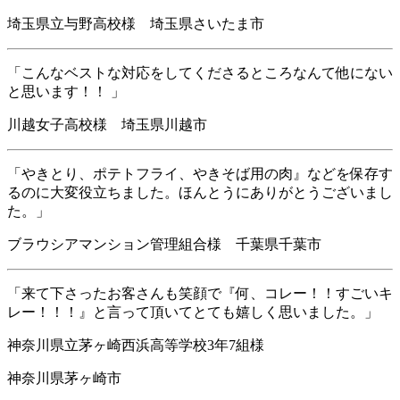
埼玉県立与野高校様 埼玉県さいたま市
「こんなベストな対応をしてくださるところなんて他にない
と思います！！ 」
川越女子高校様 埼玉県川越市
「やきとり、ポテトフライ、やきそば用の肉』などを保存す
るのに大変役立ちました。ほんとうにありがとうございまし
た。」
ブラウシアマンション管理組合様 千葉県千葉市
「来て下さったお客さんも笑顔で『何、コレー！！すごいキ
レー！！！』と言って頂いてとても嬉しく思いました。」
神奈川県立茅ヶ崎西浜高等学校3年7組様
神奈川県茅ヶ崎市