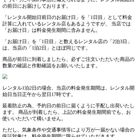
の前日にお届けしております。
「レンタル開始日前日のお届け日」を「1日目」として料金
計算に入れているレンタル店もあるようですが、 当店では
「お届け日」は料金発生期間に含みません。
「お届け日」を「1日目」と数えるレンタル店の「2泊3日」
は、当店の「1泊2日」とほぼ同じです。
商品が前日に到着しましたら、必ずご注文いただいた商品の
数量の確認と作動確認をお願いいたします。
レンタル1泊2日の場合、当店の料金発生期間は、レンタル開
始日当日正午から翌日17時です。
延着防止の為、予約日の前日に届くように手配し出荷いたし
ます。 商品が到着したら、上記の料金発生期間前でも、お
使いいただいて構いません。
ただし、気象条件や交通事情等により万が一届かない場合の
保証対象は、料金発生期間に限らせていただきます。