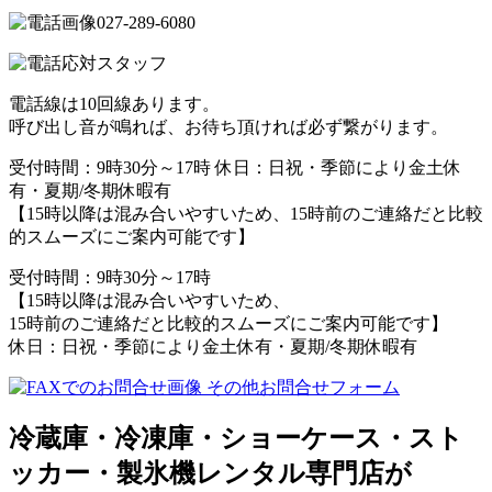
027-289-6080
電話線は10回線あります。
呼び出し音が鳴れば、お待ち頂ければ必ず繋がります。
受付時間：9時30分～17時 休日：日祝・季節により金土休
有・夏期/冬期休暇有
【15時以降は混み合いやすいため、15時前のご連絡だと比較
的スムーズにご案内可能です】
受付時間：9時30分～17時
【15時以降は混み合いやすいため、
15時前のご連絡だと比較的スムーズにご案内可能です】
休日：日祝・季節により金土休有・夏期/冬期休暇有
その他お問合せフォーム
冷蔵庫・冷凍庫・ショーケース・スト
ッカー・製氷機レンタル専門店が