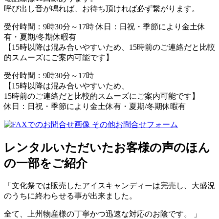
呼び出し音が鳴れば、お待ち頂ければ必ず繋がります。
受付時間：9時30分～17時 休日：日祝・季節により金土休
有・夏期/冬期休暇有
【15時以降は混み合いやすいため、15時前のご連絡だと比較
的スムーズにご案内可能です】
受付時間：9時30分～17時
【15時以降は混み合いやすいため、
15時前のご連絡だと比較的スムーズにご案内可能です】
休日：日祝・季節により金土休有・夏期/冬期休暇有
その他お問合せフォーム
レンタルいただいたお客様の声のほん
の一部をご紹介
「文化祭では販売したアイスキャンディーは完売し、大盛況
のうちに終わらせる事が出来ました。
全て、上州物産様の丁寧かつ迅速な対応のお陰です。 」