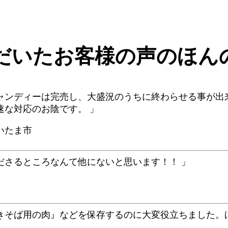
だいたお客様の声のほん
ャンディーは完売し、大盛況のうちに終わらせる事が出
速な対応のお陰です。 」
いたま市
ださるところなんて他にないと思います！！ 」
きそば用の肉』などを保存するのに大変役立ちました。