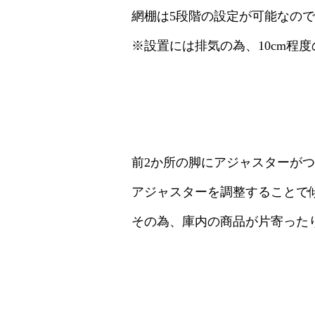
網棚は5段階の設定が可能なの
※設置には排気の為、10cm程
前2か所の脚にアジャスターが
アジャスターを調整することで
その為、庫内の商品が片寄った