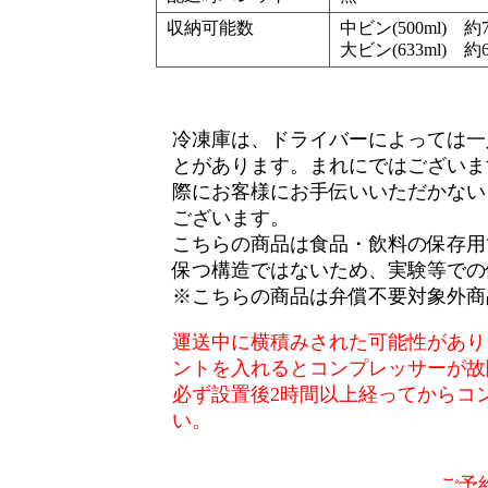
収納可能数
中ビン(500ml) 約
大ビン(633ml) 約
冷凍庫は、ドライバーによっては一
とがあります。まれにではございま
際にお客様にお手伝いいただかない
ございます。
こちらの商品は食品・飲料の保存用
保つ構造ではないため、実験等での
※こちらの商品は弁償不要対象外商
運送中に横積みされた可能性があり
ントを入れるとコンプレッサーが故
必ず設置後2時間以上経ってからコ
い。
ご予