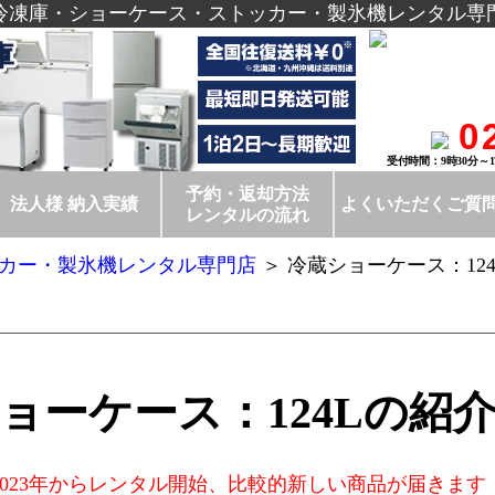
庫・冷凍庫・ショーケース・ストッカー・製氷機レンタル専
0
受付時間：9時30分～
予約・返却方法
法人様 納入実績
よくいただくご質
レンタルの流れ
カー・製氷機レンタル専門店
＞ 冷蔵ショーケース：124
ョーケース：124Lの紹
2023年からレンタル開始、比較的新しい商品が届きます