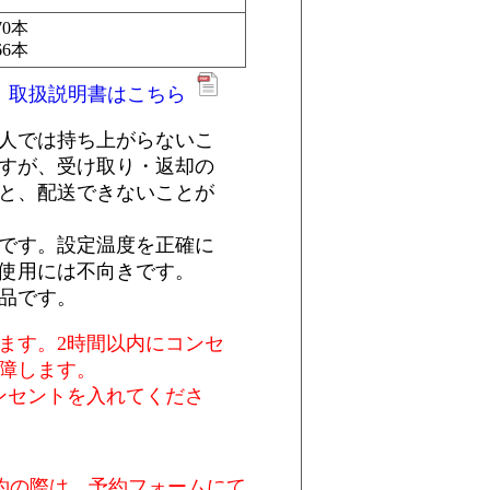
70本
66本
取扱説明書はこちら
人では持ち上がらないこ
すが、受け取り・返却の
と、配送できないことが
です。設定温度を正確に
使用には不向きです。
品です。
ます。2時間以内にコンセ
障します。
ンセントを入れてくださ
約の際は、予約フォームにて