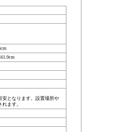
cm
61.9cm
目安となります。設置場所や
されます。