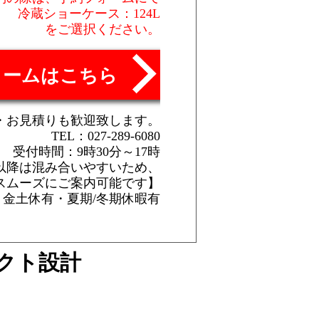
冷蔵ショーケース：124L
をご選択ください。
ォームはこちら
・お見積りも歓迎致します。
TEL：027-289-6080
受付時間：9時30分～17時
時以降は混み合いやすいため、
スムーズにご案内可能です】
金土休有・夏期/冬期休暇有
クト設計