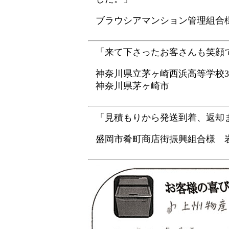
ブラウシアマンション管理組合
「来て下さったお客さんも笑顔
神奈川県立茅ヶ崎西浜高等学校3
神奈川県茅ヶ崎市
「見積もりから発送到着、返却ま
盛岡市肴町商店街振興組合様 