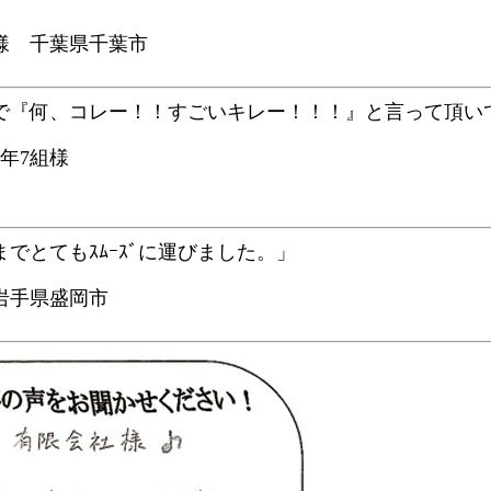
様 千葉県千葉市
で『何、コレー！！すごいキレー！！！』と言って頂い
年7組様
でとてもｽﾑｰｽﾞに運びました。」
岩手県盛岡市