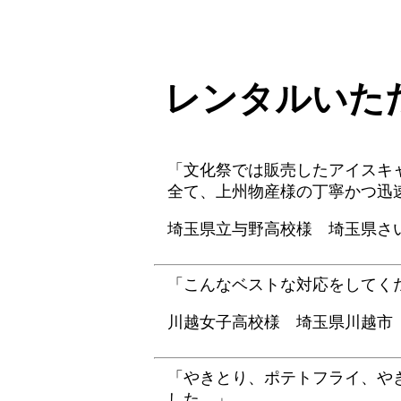
レンタルいた
「文化祭では販売したアイスキ
全て、上州物産様の丁寧かつ迅
埼玉県立与野高校様 埼玉県さ
「こんなベストな対応をしてく
川越女子高校様 埼玉県川越市
「やきとり、ポテトフライ、や
した。」