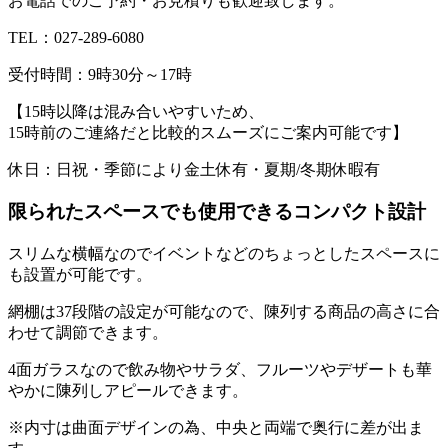
お電話でのご予約・お見積りも歓迎致します。
TEL：027-289-6080
受付時間：9時30分～17時
【15時以降は混み合いやすいため、
15時前のご連絡だと比較的スムーズにご案内可能です】
休日：日祝・季節により金土休有・夏期/冬期休暇有
限られたスペースでも使用できるコンパクト設計
スリムな横幅なのでイベントなどのちょっとしたスペースに
も設置が可能です。
網棚は37段階の設定が可能なので、陳列する商品の高さに合
わせて調節できます。
4面ガラスなので飲み物やサラダ、フルーツやデザートも華
やかに陳列しアピールできます。
※内寸は曲面デザインの為、中央と両端で奥行に差が出ま