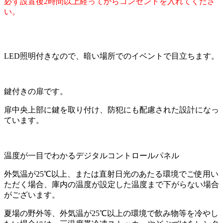
必ず設置後2時間以上経ってからコンセントを入れてくださ
い。
LED照明付きなので、暗い場所でのイベントで目立ちます。
鍵付きの扉です。
扉中央上部に鍵を取り付け、防犯にも配慮された設計になっ
ています。
温度が一目でわかるデジタルコントロールパネル
外気温が25℃以上、または直射日光のあたる環境でご使用い
ただく場合、庫内の温度が設定した温度まで下がらない場合
がございます。
夏場の野外等、外気温が25℃以上の環境で飲み物等を冷やし