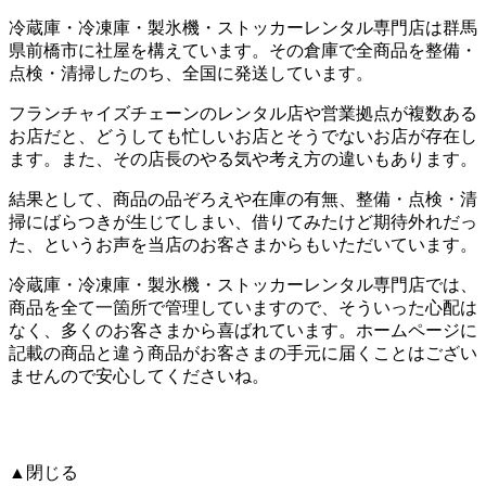
冷蔵庫・冷凍庫・製氷機・ストッカーレンタル専門店は群馬
県前橋市に社屋を構えています。 その倉庫で全商品を整備・
点検・清掃したのち、全国に発送しています。
フランチャイズチェーンのレンタル店や営業拠点が複数ある
お店だと、どうしても忙しいお店とそうでないお店が存在し
ます。 また、その店長のやる気や考え方の違いもあります。
結果として、商品の品ぞろえや在庫の有無、整備・点検・清
掃にばらつきが生じてしまい、借りてみたけど期待外れだっ
た、というお声を当店のお客さまからもいただいています。
冷蔵庫・冷凍庫・製氷機・ストッカーレンタル専門店では、
商品を全て一箇所で管理しています
ので、そういった心配は
なく、多くのお客さまから喜ばれています。
ホームページに
記載の商品と違う商品がお客さまの手元に届くことはござい
ません
ので安心してくださいね。
▲閉じる