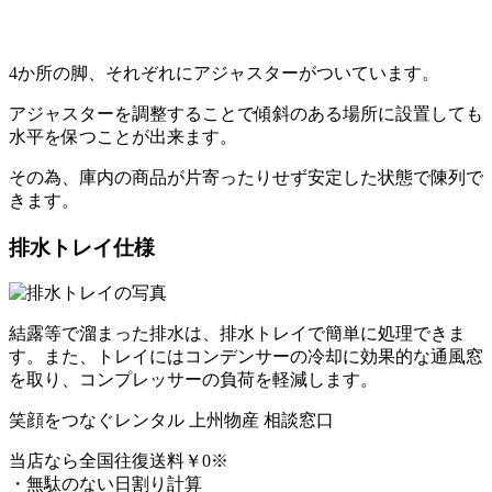
4か所の脚、それぞれにアジャスターがついています。
アジャスターを調整することで傾斜のある場所に設置しても
水平を保つことが出来ます。
その為、庫内の商品が片寄ったりせず安定した状態で陳列で
きます。
排水トレイ仕様
結露等で溜まった排水は、排水トレイで簡単に処理できま
す。また、トレイにはコンデンサーの冷却に効果的な通風窓
を取り、コンプレッサーの負荷を軽減します。
笑顔をつなぐレンタル
上州物産 相談窓口
当店なら
全国往復送料￥0
※
・無駄のない日割り計算