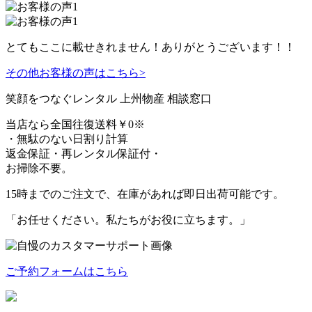
とてもここに載せきれません！ありがとうございます！！
その他お客様の声はこちら>
笑顔をつなぐレンタル
上州物産 相談窓口
当店なら
全国往復送料￥0
※
・無駄のない日割り計算
返金保証・再レンタル保証付・
お掃除不要。
15時までのご注文で、在庫があれば
即日出荷可能
です。
「お任せください。私たちがお役に立ちます。」
ご予約フォームはこちら