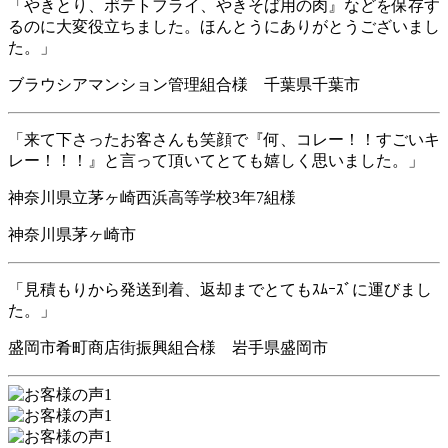
「やきとり、ポテトフライ、やきそば用の肉』などを保存す
るのに大変役立ちました。ほんとうにありがとうございまし
た。」
ブラウシアマンション管理組合様 千葉県千葉市
「来て下さったお客さんも笑顔で『何、コレー！！すごいキ
レー！！！』と言って頂いてとても嬉しく思いました。」
神奈川県立茅ヶ崎西浜高等学校3年7組様
神奈川県茅ヶ崎市
「見積もりから発送到着、返却までとてもｽﾑｰｽﾞに運びまし
た。」
盛岡市肴町商店街振興組合様 岩手県盛岡市