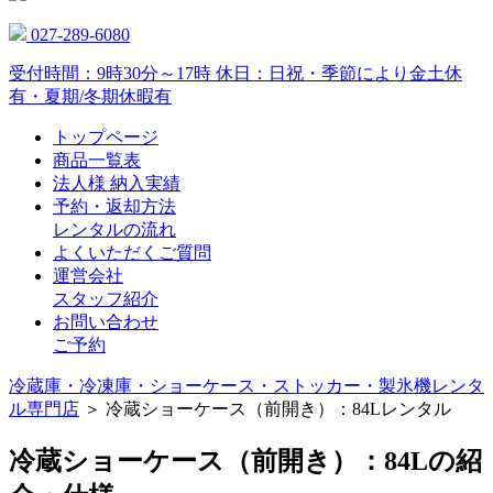
027-289-6080
受付時間：9時30分～17時 休日：日祝・季節により金土休
有・夏期/冬期休暇有
トップページ
商品一覧表
法人様 納入実績
予約・返却方法
レンタルの流れ
よくいただくご質問
運営会社
スタッフ紹介
お問い合わせ
ご予約
冷蔵庫・冷凍庫・ショーケース・ストッカー・製氷機レンタ
ル専門店
＞ 冷蔵ショーケース（前開き）：84Lレンタル
冷蔵ショーケース（前開き）：84Lの紹