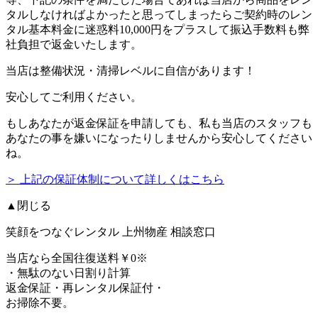
タルしなければよかったと思ってしまったらご契約時のレン
タル基本料金に迷惑料10,000円をプラスして振込手数料も弊
社負担で返金いたします。
当店は整備状況・清掃レベルに自信があります！
安心してご利用ください。
もしあなたが返金保証を申請しても、私も当店のスタッフも
あなたの事を嫌いになったりしませんから安心してください
ね。
＞ 上記の保証体制について詳しくはこちら
▲閉じる
笑顔をつなぐレンタル
上州物産 相談窓口
当店なら
全国往復送料￥0
※
・無駄のない日割り計算
返金保証・再レンタル保証付・
お掃除不要。