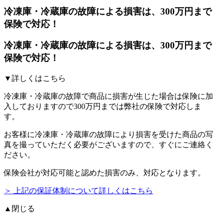
冷凍庫・冷蔵庫の故障による損害は、300万円まで
保険で対応！
冷凍庫・冷蔵庫の故障による損害は、300万円まで
保険で対応！
▼詳しくはこちら
冷凍庫・冷蔵庫の故障で商品に損害が生じた場合は保険に加
入しておりますので300万円までは弊社の保険で対応しま
す。
お客様に冷凍庫・冷蔵庫の故障により損害を受けた商品の写
真を撮っていただく必要がございますので、すぐにご連絡く
ださい。
保険会社が対応可能と認めた損害のみ、対応となります。
＞ 上記の保証体制について詳しくはこちら
▲閉じる