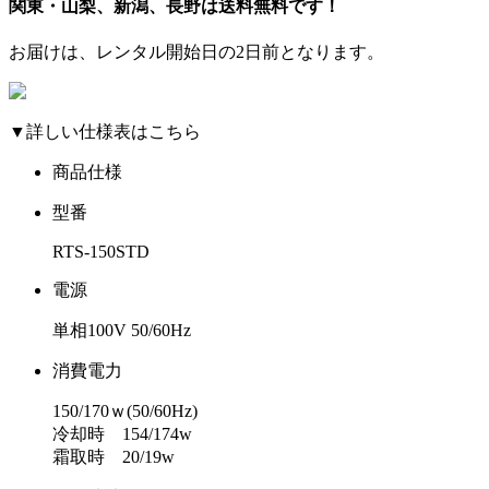
関東・山梨、新潟、長野は送料無料です！
お届けは、レンタル開始日の2日前となります。
▼詳しい仕様表はこちら
商品仕様
型番
RTS-150STD
電源
単相100V 50/60Hz
消費電力
150/170ｗ(50/60Hz)
冷却時 154/174w
霜取時 20/19w