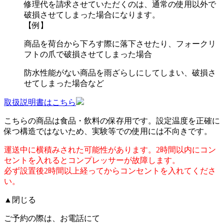
修理代を請求させていただくのは、通常の使用以外で
破損させてしまった場合になります。
【例】
商品を荷台から下ろす際に落下させたり、フォークリ
フトの爪で破損させてしまった場合
防水性能がない商品を雨ざらしにしてしまい、破損さ
せてしまった場合など
取扱説明書はこちら
こちらの商品は食品・飲料の保存用です。設定温度を正確に
保つ構造ではないため、実験等での使用には不向きです。
運送中に横積みされた可能性があります。2時間以内にコン
セントを入れるとコンプレッサーが故障します。
必ず設置後2時間以上経ってからコンセントを入れてくださ
い。
▲閉じる
ご予約の際は、お電話にて