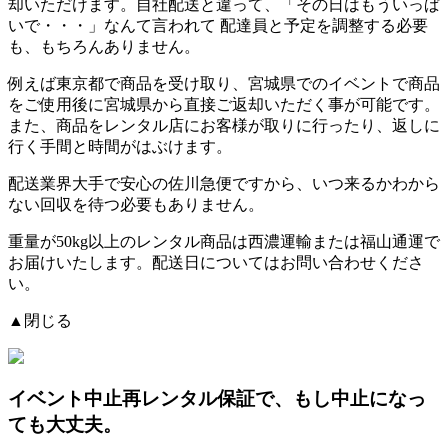
却いただけます。自社配送と違って、「その日はもういっぱ
いで・・・」なんて言われて
配達員と予定を調整する必要
も、もちろんありません。
例えば東京都で商品を受け取り、宮城県でのイベントで商品
をご使用後に宮城県から直接ご返却いただく事が可能です。
また、商品をレンタル店にお客様が取りに行ったり、返しに
行く手間と時間がはぶけます。
配送業界大手で安心の佐川急便ですから、
いつ来るかわから
ない回収を待つ必要もありません。
重量が50kg以上のレンタル商品は西濃運輸または福山通運で
お届けいたします。配送日についてはお問い合わせくださ
い。
▲閉じる
イベント中止再レンタル保証
で、もし中止になっ
ても大丈夫。