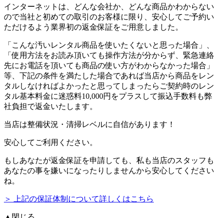
インターネットは、どんな会社か、どんな商品かわからない
ので当社と初めての取引のお客様に限り、安心してご予約い
ただけるよう業界初の返金保証をご用意しました。
「こんな汚いレンタル商品を使いたくないと思った場合」、
「使用方法をお読み頂いても操作方法が分からず、緊急連絡
先にお電話を頂いても商品の使い方がわからなかった場合」
等、下記の条件を満たした場合であれば
当店から商品をレン
タルしなければよかったと思ってしまったらご契約時のレン
タル基本料金に迷惑料10,000円をプラスして振込手数料も弊
社負担で返金いたします。
当店は整備状況・清掃レベルに自信があります！
安心してご利用ください。
もしあなたが返金保証を申請しても、私も当店のスタッフも
あなたの事を嫌いになったりしませんから安心してください
ね。
＞ 上記の保証体制について詳しくはこちら
▲閉じる