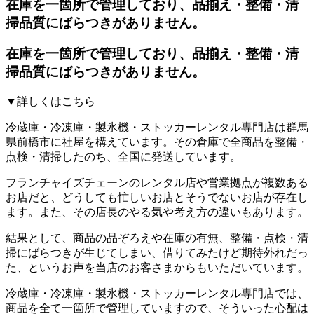
在庫を一箇所で管理しており、品揃え・整備・清
掃品質にばらつきがありません。
在庫を一箇所で管理しており、品揃え・整備・清
掃品質にばらつきがありません。
▼詳しくはこちら
冷蔵庫・冷凍庫・製氷機・ストッカーレンタル専門店は群馬
県前橋市に社屋を構えています。 その倉庫で全商品を整備・
点検・清掃したのち、全国に発送しています。
フランチャイズチェーンのレンタル店や営業拠点が複数ある
お店だと、どうしても忙しいお店とそうでないお店が存在し
ます。 また、その店長のやる気や考え方の違いもあります。
結果として、商品の品ぞろえや在庫の有無、整備・点検・清
掃にばらつきが生じてしまい、借りてみたけど期待外れだっ
た、というお声を当店のお客さまからもいただいています。
冷蔵庫・冷凍庫・製氷機・ストッカーレンタル専門店では、
商品を全て一箇所で管理しています
ので、そういった心配は