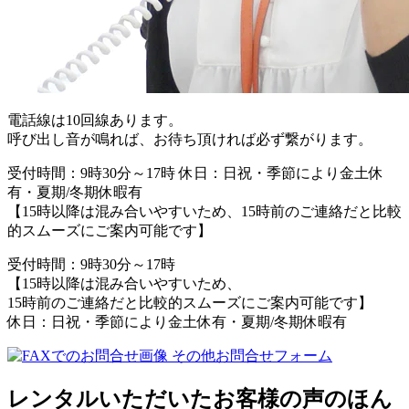
電話線は10回線あります。
呼び出し音が鳴れば、お待ち頂ければ必ず繋がります。
受付時間：9時30分～17時 休日：日祝・季節により金土休
有・夏期/冬期休暇有
【15時以降は混み合いやすいため、15時前のご連絡だと比較
的スムーズにご案内可能です】
受付時間：9時30分～17時
【15時以降は混み合いやすいため、
15時前のご連絡だと比較的スムーズにご案内可能です】
休日：日祝・季節により金土休有・夏期/冬期休暇有
その他お問合せフォーム
レンタルいただいたお客様の声のほん