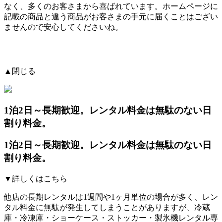
なく、多くのお客さまから喜ばれています。
ホームページに
記載の商品と違う商品がお客さまの手元に届くことはござい
ません
ので安心してくださいね。
▲閉じる
1泊2日～長期歓迎。レンタル料金は無駄のない日
割り料金。
1泊2日～長期歓迎。レンタル料金は無駄のない日
割り料金。
▼詳しくはこちら
他店の長期レンタルは1週間や1ヶ月単位の場合が多く、レン
タル料金に無駄が発生してしまうことがありますが、冷蔵
庫・冷凍庫・ショーケース・ストッカー・製氷機レンタル専