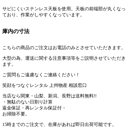
サビにくいステンレス天板を使用。天板の前端部が丸くなっ
ており、作業がしやすくなっています。
庫内の寸法
こちらの商品の
ご注文はお電話のみ
とさせていただきます。
大型の為、運送に関する注意事項等をご説明させていただき
ます。
ご質問もご遠慮なくご連絡ください！
笑顔をつなぐレンタル
上州物産 相談窓口
当店なら関東・山梨、新潟、長野は送料無料!!
・無駄のない日割り計算
返金保証・再レンタル保証付・
お掃除不要。
15時までのご注文で、在庫があれば
即日出荷可能
です。