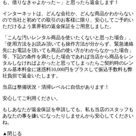
も、借りなきゃよかった～」と思ったら返金します！
インターネットは、どんな会社か、どんな商品かわからない
ので当社と初めての取引のお客様に限り、安心してご予約い
ただけるよう業界初の返金保証をご用意しました。
「こんな汚いレンタル商品を使いたくないと思った場合」、
「使用方法をお読み頂いても操作方法が分からず、緊急連絡
先にお電話を頂いても商品の使い方がわからなかった場合」
等、下記の条件を満たした場合であれば
当店から商品をレン
タルしなければよかったと思ってしまったらご契約時のレン
タル基本料金に迷惑料10,000円をプラスして振込手数料も弊
社負担で返金いたします。
当店は整備状況・清掃レベルに自信があります！
安心してご利用ください。
もしあなたが返金保証を申請しても、私も当店のスタッフも
あなたの事を嫌いになったりしませんから安心してください
ね。
▲閉じる