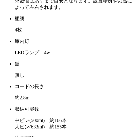
※数値はあくまで目安となります。設置場所や気温に
よって左右されます。
棚網
4枚
庫内灯
LEDランプ 4w
鍵
無し
コードの長さ
約2.8m
収納可能数
中ビン(500ml) 約166本
大ビン(633ml) 約155本