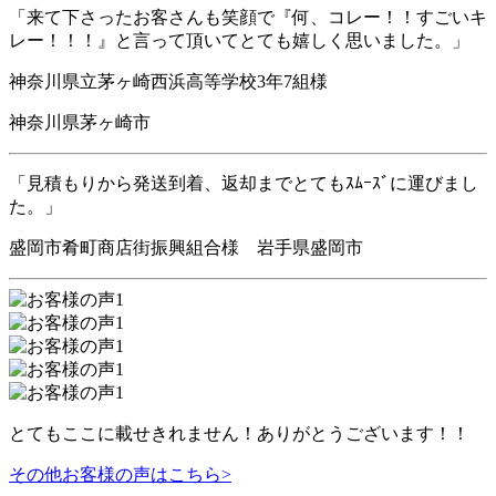
「来て下さったお客さんも笑顔で『何、コレー！！すごいキ
レー！！！』と言って頂いてとても嬉しく思いました。」
神奈川県立茅ヶ崎西浜高等学校3年7組様
神奈川県茅ヶ崎市
「見積もりから発送到着、返却までとてもｽﾑｰｽﾞに運びまし
た。」
盛岡市肴町商店街振興組合様 岩手県盛岡市
とてもここに載せきれません！ありがとうございます！！
その他お客様の声はこちら>