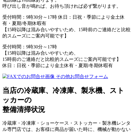
呼び出し音が鳴れば、お待ち頂ければ必ず繋がります。
受付時間：9時30分～17時 休日：日祝・季節により金土休
有・夏期/冬期休暇有
【15時以降は混み合いやすいため、15時前のご連絡だと比較
的スムーズにご案内可能です】
受付時間：9時30分～17時
【15時以降は混み合いやすいため、
15時前のご連絡だと比較的スムーズにご案内可能です】
休日：日祝・季節により金土休有・夏期/冬期休暇有
その他お問合せフォーム
当店の冷蔵庫、冷凍庫、製氷機、スト
ッカーの
整備清掃状況
冷蔵庫・冷凍庫・ショーケース・ストッカー・製氷機レンタ
ル専門店では、お客様に商品が届いた時に、機械が動かない