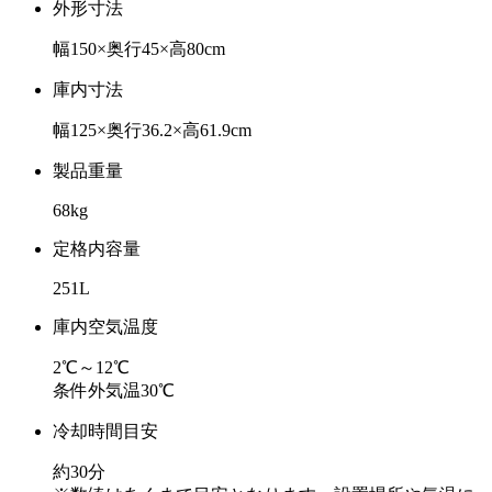
外形寸法
幅150×奥行45×高80cm
庫内寸法
幅125×奥行36.2×高61.9cm
製品重量
68kg
定格内容量
251L
庫内空気温度
2℃～12℃
条件外気温30℃
冷却時間目安
約30分