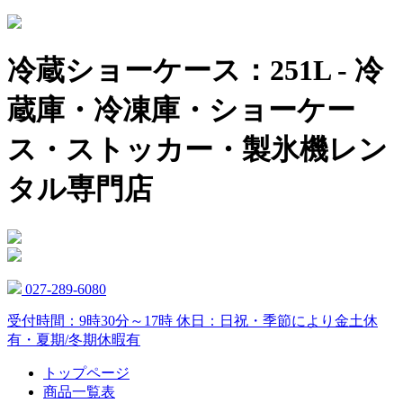
冷蔵ショーケース：251L - 冷
蔵庫・冷凍庫・ショーケー
ス・ストッカー・製氷機レン
タル専門店
027-289-6080
受付時間：9時30分～17時 休日：日祝・季節により金土休
有・夏期/冬期休暇有
トップページ
商品一覧表