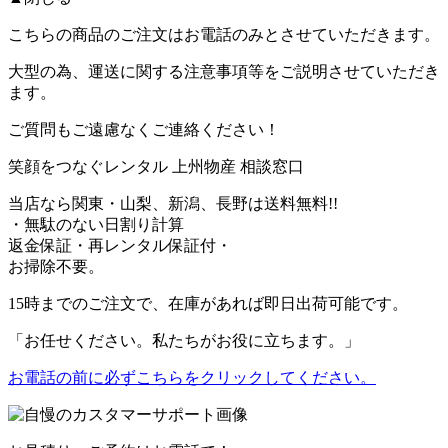
こちらの商品の
ご注文はお電話のみ
とさせていただきます。
大型の為、運送に関する注意事項等をご説明させていただき
ます。
ご質問もご遠慮なくご連絡ください！
笑顔をつなぐレンタル
上州物産 相談窓口
当店なら関東・山梨、新潟、長野は送料無料!!
・無駄のない日割り計算
返金保証・再レンタル保証付・
お掃除不要。
15時までのご注文で、在庫があれば
即日出荷可能
です。
「お任せください。私たちがお役に立ちます。」
お電話の前に必ずこちらをクリックしてください。