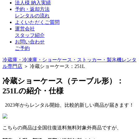
法人様 納入実績
予約・返却方法
レンタルの流れ
よくいただくご質問
運営会社
スタッフ紹介
お問い合わせ
ご予約
冷蔵庫・冷凍庫・ショーケース・ストッカー・製氷機レンタ
ル専門店
＞ 冷蔵ショーケース：251L
冷蔵ショーケース（テーブル形）：
251Lの紹介・仕様
2023年からレンタル開始、比較的新しい商品が届きます！
こちらの商品は全国往復送料無料対象外商品ですが、