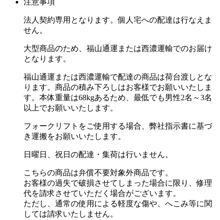
注意事項
法人契約専用となります。個人宅への配達は行なえま
せん。
大型商品のため、福山通運または西濃運輸でのお届け
となります。
福山通運または西濃運輸で配達の商品は荷台渡しとな
ります。商品の積み下ろしはお客様でお願いいたしま
す。本体重量は68kgあるため、最低でも男性2名～3名
以上でお願いいたします。
フォークリフトをご使用する場合、弊社指示書に基づ
き運搬をお願いいたします。
日曜日、祝日の配達・集荷は行いません。
こちらの商品は弁償不要対象外商品です。
お客様の過失で破損させてしまった場合に限り、修理
代を請求させていただく場合がございます。
ただし、通常の使用による軽度な傷や、へこみ等に関
しては請求いたしません。