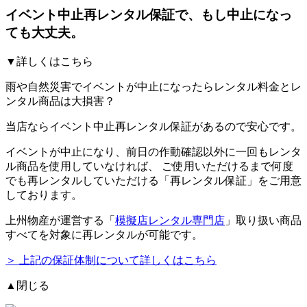
イベント中止再レンタル保証
で、もし中止になっ
ても大丈夫。
▼詳しくはこちら
雨や自然災害でイベントが中止になったらレンタル料金とレ
ンタル商品は大損害？
当店ならイベント中止再レンタル保証があるので安心です。
イベントが中止になり、前日の作動確認以外に一回もレンタ
ル商品を使用していなければ、
ご使用いただけるまで何度
でも再レンタルしていただける「再レンタル保証」をご用意
しております。
上州物産が運営する「
模擬店レンタル専門店
」取り扱い商品
すべてを対象に再レンタルが可能です。
＞ 上記の保証体制について詳しくはこちら
▲閉じる